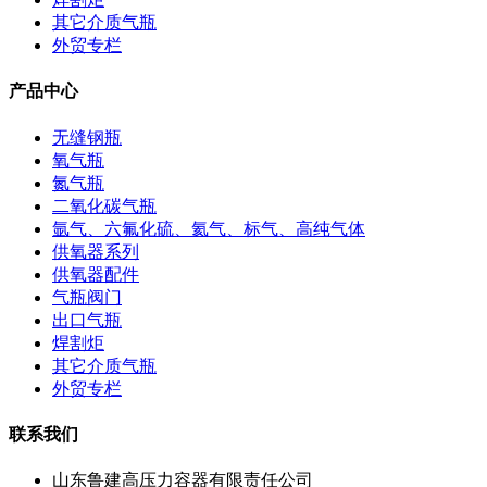
其它介质气瓶
外贸专栏
产品中心
无缝钢瓶
氧气瓶
氮气瓶
二氧化碳气瓶
氩气、六氟化硫、氦气、标气、高纯气体
供氧器系列
供氧器配件
气瓶阀门
出口气瓶
焊割炬
其它介质气瓶
外贸专栏
联系我们
山东鲁建高压力容器有限责任公司