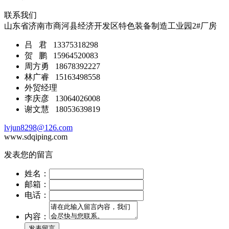
联系我们
山东省济南市商河县经济开发区特色装备制造工业园2#厂房
吕 君 13375318298
贺 鹏 15964520083
周方勇 18678392227
林广睿 15163498558
外贸经理
李庆彦 13064026008
谢文慧 18053639819
lvjun8298@126.com
www.sdqiping.com
发表您的留言
姓名：
邮箱：
电话：
内容：