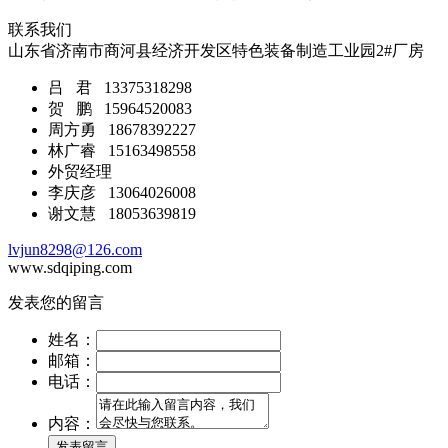
联系我们
山东省济南市商河县经济开发区特色装备制造工业园2#厂房
吕 君 13375318298
贺 鹏 15964520083
周方勇 18678392227
林广睿 15163498558
外贸经理
李庆彦 13064026008
谢文慧 18053639819
lvjun8298@126.com
www.sdqiping.com
发表您的留言
姓名：
邮箱：
电话：
内容：