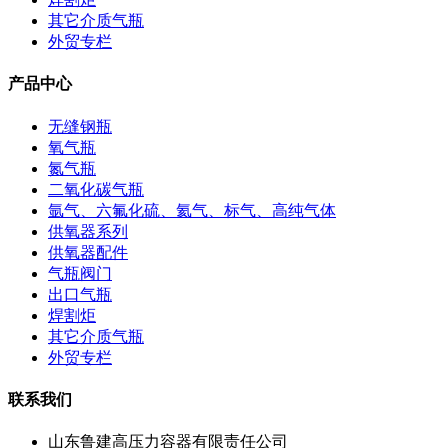
其它介质气瓶
外贸专栏
产品中心
无缝钢瓶
氧气瓶
氮气瓶
二氧化碳气瓶
氩气、六氟化硫、氦气、标气、高纯气体
供氧器系列
供氧器配件
气瓶阀门
出口气瓶
焊割炬
其它介质气瓶
外贸专栏
联系我们
山东鲁建高压力容器有限责任公司