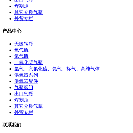
焊割炬
其它介质气瓶
外贸专栏
产品中心
无缝钢瓶
氧气瓶
氮气瓶
二氧化碳气瓶
氩气、六氟化硫、氦气、标气、高纯气体
供氧器系列
供氧器配件
气瓶阀门
出口气瓶
焊割炬
其它介质气瓶
外贸专栏
联系我们